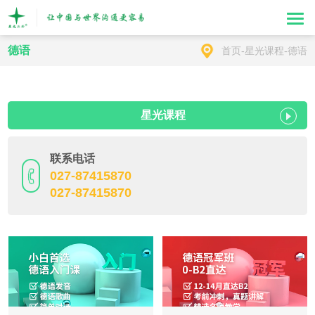
德语
首页
-
星光课程
-
德语
星光课程
联系电话
027-87415870
027-87415870