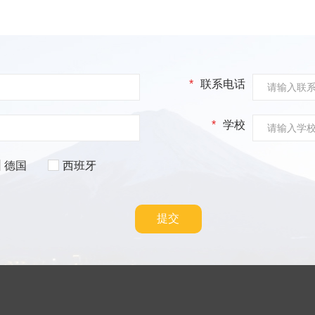
*
联系电话
*
学校
德国
西班牙