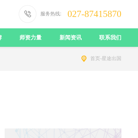
027-87415870
服务热线:
牌
师资力量
新闻资讯
联系我们
首页
-
星途出国