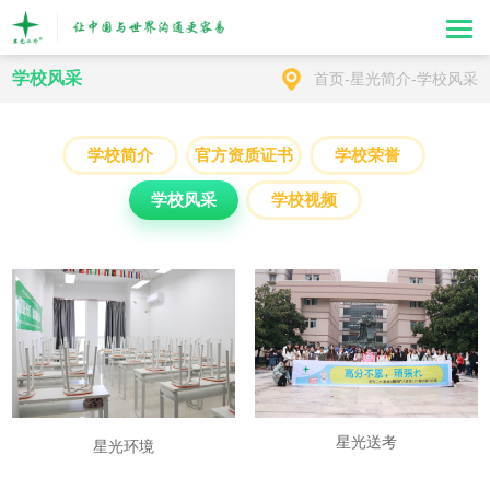
学校风采
首页
-
星光简介
-
学校风采
学校简介
官方资质证书
学校荣誉
学校风采
学校视频
星光送考
星光环境