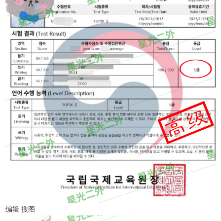
编辑 搜图