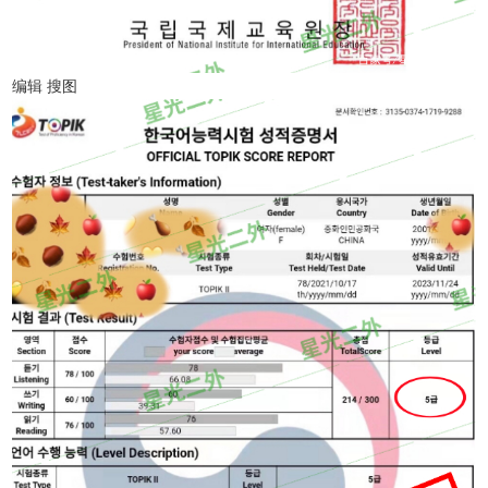
编辑 搜图