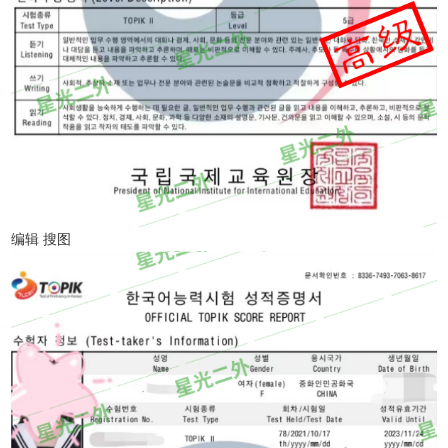
编辑 搜图