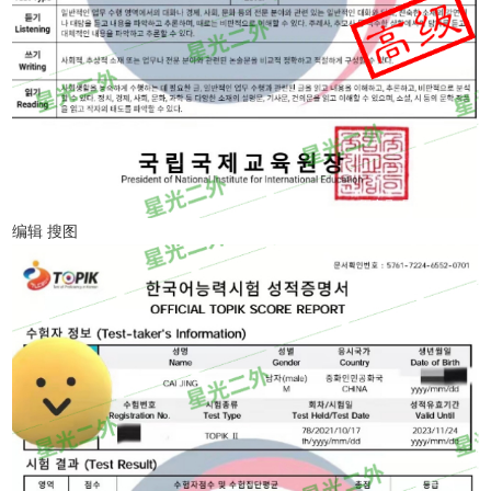
编辑 搜图