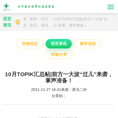
语言
首
-
新闻
-
语言
-
10月TOPIK汇总帖|前方一大波“过
资讯
页
资讯
资讯
儿”来袭，掌声准备！
学校动态
语言资讯
留学活动
经验分享
10月TOPIK汇总帖|前方一大波“过儿”来袭，
掌声准备！
2021-11-27 16:41
来源：星光二外
分享到：