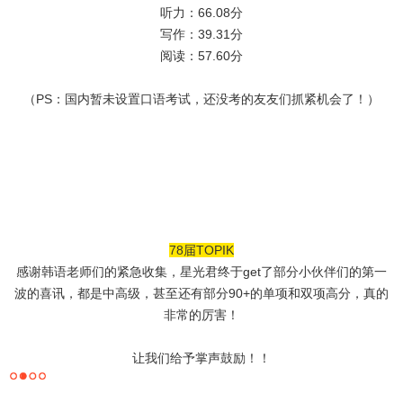
听力：66.08分
写作：39.31分
阅读：57.60分
（PS：国内暂未设置口语考试，还没考的友友们抓紧机会了！）
78届TOPIK
感谢韩语老师们的紧急收集，星光君终于get了部分小伙伴们的第一
波的喜讯，都是中高级，甚至还有部分90+的单项和双项高分，真的
非常的厉害！
让我们给予掌声鼓励！！