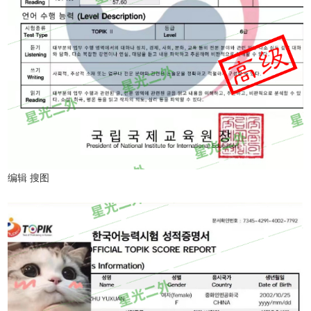
编辑 搜图