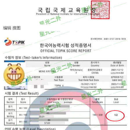
编辑 搜图