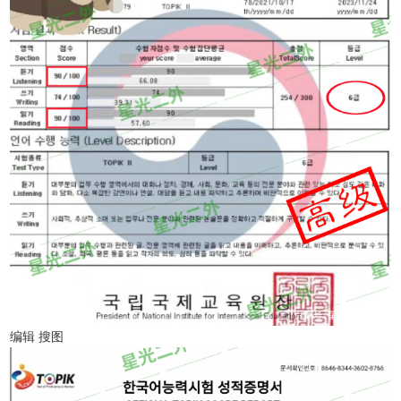
编辑 搜图