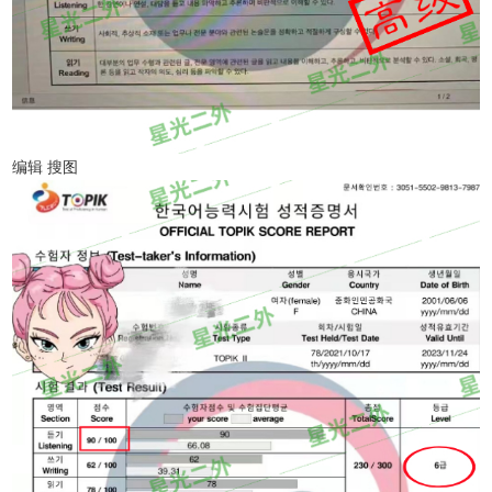
编辑 搜图