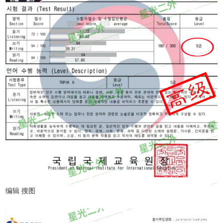
编辑 搜图