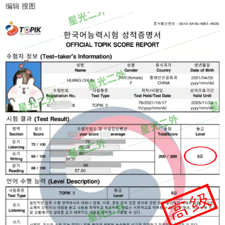
编辑 搜图