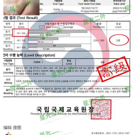
编辑 搜图