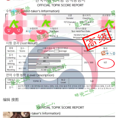
编辑 搜图