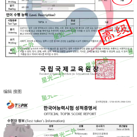
编辑 搜图