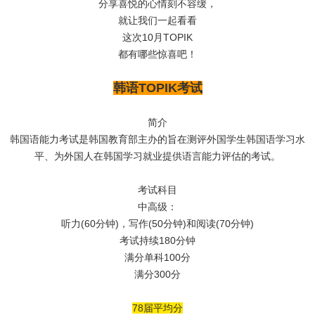
分享喜悦的心情刻不容缓，
就让我们一起看看
这次10月TOPIK
都有哪些惊喜吧！
韩语TOPIK考试
简介
韩国语能力考试是韩国教育部主办的旨在测评外国学生韩国语学习水
平、为外国人在韩国学习就业提供语言能力评估的考试。
考试科目
中高级：
听力(60分钟)，写作(50分钟)和阅读(70分钟)
考试持续180分钟
满分单科100分
满分300分
78届平均分