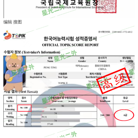
编辑 搜图